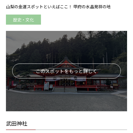
山梨の金運スポットといえばここ！ 甲府の水晶発祥の地
歴史・文化
このスポットをもっと詳しく
武田神社