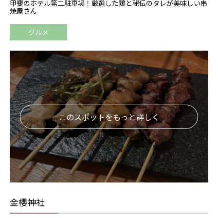
甲斐のホテル第二駐車場！厳選した鶏と秘伝のタレが美味しい串
焼屋さん
グルメ
このスポットをもっと詳しく
金櫻神社