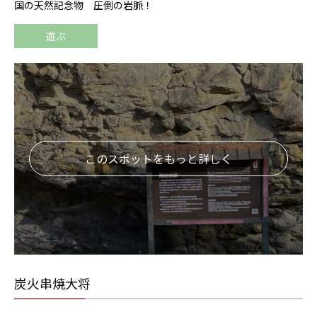
国の天然記念物 圧倒の岩脈！
遊ぶ
このスポットをもっと詳しく
炭火串焼大将