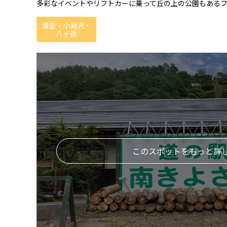
多彩なイベントやリフトカーに乗って丘の上の公園もある
清里・小淵沢・
八ヶ岳
このスポットをもっと詳