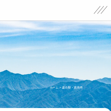
ホーム
>
道の駅・直売所