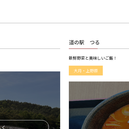
道の駅 つる
新鮮野菜と美味しいご飯！
大月・上野原
しく