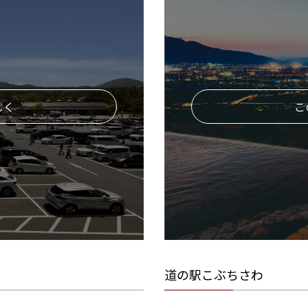
しく
こ
道の駅こぶちさわ