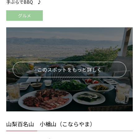
手ぶらでBBQ ♪
グルメ
このスポットをもっと詳しく
山梨百名山 小楢山（こならやま）