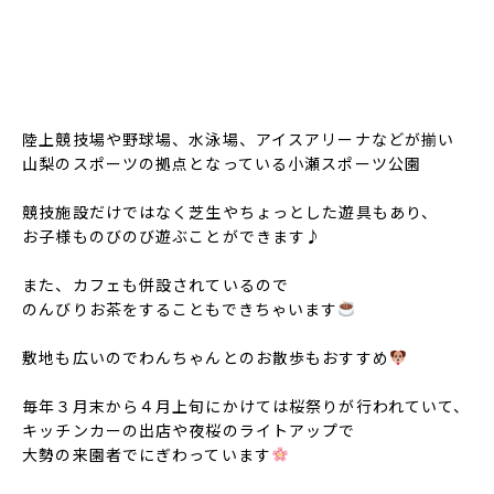
陸上競技場や野球場、水泳場、アイスアリーナなどが揃い
山梨のスポーツの拠点となっている小瀬スポーツ公園
競技施設だけではなく芝生やちょっとした遊具もあり、
お子様ものびのび遊ぶことができます♪
また、カフェも併設されているので
のんびりお茶をすることもできちゃいます
敷地も広いのでわんちゃんとのお散歩もおすすめ
毎年３月末から４月上旬にかけては桜祭りが行われていて、
キッチンカーの出店や夜桜のライトアップで
大勢の来園者でにぎわっています