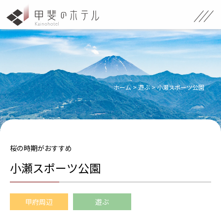
ホーム
>
遊ぶ
>
小瀬スポーツ公園
桜の時期がおすすめ
小瀬スポーツ公園
甲府周辺
遊ぶ