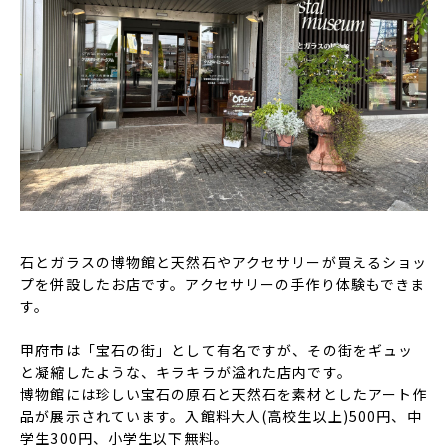
石とガラスの博物館と天然石やアクセサリーが買えるショッ
プを併設したお店です。アクセサリーの手作り体験もできま
す。
甲府市は「宝石の街」として有名ですが、その街をギュッ
と凝縮したような、キラキラが溢れた店内です。
博物館には珍しい宝石の原石と天然石を素材としたアート作
品が展示されています。入館料大人(高校生以上)500円、中
学生300円、小学生以下無料。