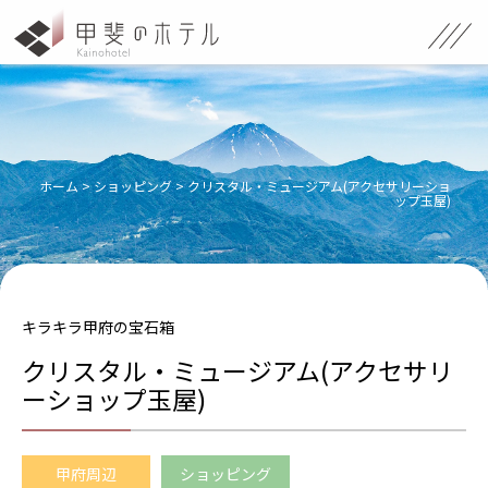
ホーム
>
ショッピング
>
クリスタル・ミュージアム(アクセサリーショ
ップ玉屋)
キラキラ甲府の宝石箱
クリスタル・ミュージアム(アクセサリ
ーショップ玉屋)
甲府周辺
ショッピング